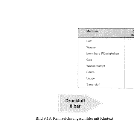
<BR>
<BR>
Bild 9.18: Kennzeichnungsschilder mit Klartext