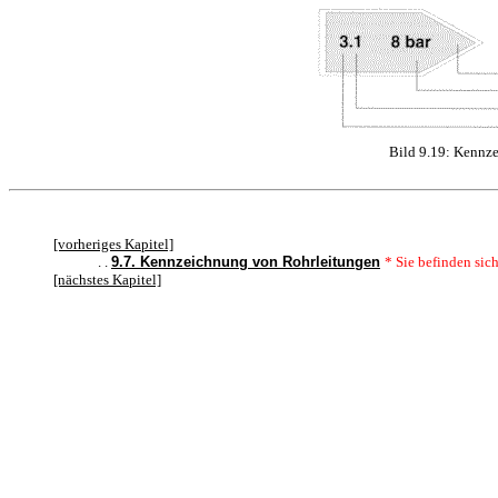
<BR>
Bild 9.19: Kennz
[vorheriges Kapitel]
. .
9.7. Kennzeichnung von Rohrleitungen
* Sie befinden sich
[nächstes Kapitel]