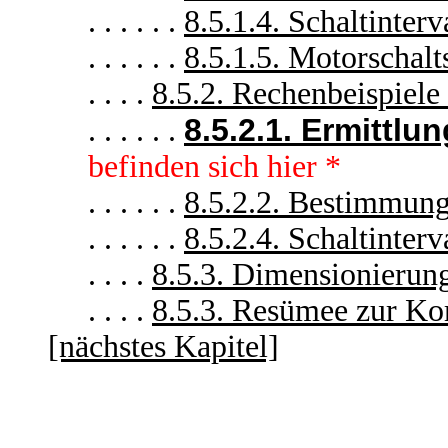
. . . . . .
8.5.1.4. Schaltinter
. . . . . .
8.5.1.5. Motorschal
. . . .
8.5.2. Rechenbeispiel
8.5.2.1. Ermittl
. . . . . .
befinden sich hier *
. . . . . .
8.5.2.2. Bestimmun
. . . . . .
8.5.2.4. Schaltinter
. . . .
8.5.3. Dimensionierung
. . . .
8.5.3. Resümee zur K
[nächstes Kapitel]