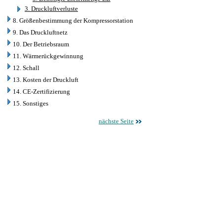
3. Druckluftverluste
8. Größenbestimmung der Kompressorstation
9. Das Druckluftnetz
10. Der Betriebsraum
11. Wärmerückgewinnung
12. Schall
13. Kosten der Druckluft
14. CE-Zertifizierung
15. Sonstiges
nächste Seite