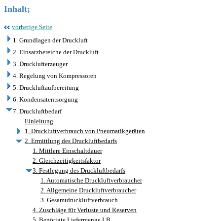
Inhalt;
vorherige Seite
1. Grundlagen der Druckluft
2. Einsatzbereiche der Druckluft
3. Drucklufterzeuger
4. Regelung von Kompressoren
5. Druckluftaufbereitung
6. Kondensatentsorgung
7. Druckluftbedarf
Einleitung
1. Druckluftverbrauch von Pneumatikgeräten
2. Ermittlung des Druckluftbedarfs
1. Mittlere Einschaltdauer
2. Gleichzeitigkeitsfaktor
3. Festlegung des Druckluftbedarfs
1. Automatische Druckluftverbraucher
2. Allgemeine Druckluftverbraucher
3. Gesamtdruckluftverbrauch
4. Zuschläge für Verluste und Reserven
5. Benötigte Liefermenge LB